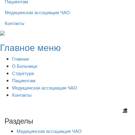
Пациентам
Медицинская ассоциация ЧАО
Контакты
Skip
to
Главное меню
content
Главная
О Больнице
Структура
Пациентам
Медицинская ассоциация ЧАО
Контакты
Разделы
Медицинская ассоциация ЧАО