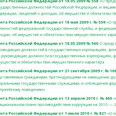
нта Российской Федерации от 18.05.2009 № 558
«
О пред
ударственных должностей Российской Федерации, и лицам
дерации, сведений о доходах, об имуществе и обязательст
нта Российской Федерации от 18 мая 2009 г. № 559
«О п
лжностей федеральной государственной службы, и федера
ходах, об имуществе и обязательствах имущественного хар
нта Российской Федерации от 18.05.2009 № 560
О предс
оводящих должностей в государственных корпорациях, фонд
уководящие должности в государственных корпорациях, фо
муществе и обязательствах имущественного характера
нта Российской Федерации от 21 сентября 2009 г. № 10
дставляемых гражданами, претендующими на замещение до
деральными государственными служащими, и соблюдения ф
служебному поведению»
нта Российской Федерации от 13 апреля 2010 г. № 460
«
ациональном плане противодействия коррупции на 2010 — 
нта Российской Федерации от 1 июля 2010 г. № 821
«О к