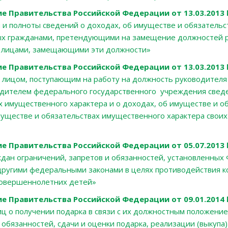
е Правительства Российской Федерации от 13.03.2013
 и полноты сведений о доходах, об имуществе и обязательс
ых гражданами, претендующими на замещение должностей 
и лицами, замещающими эти должности»
е Правительства Российской Федерации от 13.03.2013 
 лицом, поступающим на работу на должность руководителя
одителем федерального государственного учреждения сведе
х имущественного характера и о доходах, об имуществе и о
муществе и обязательствах имущественного характера своих
е Правительства Российской Федерации от 05.07.2013
ждан ограничений, запретов и обязанностей, установленны
другими федеральными законами в целях противодействия ко
есовершеннолетних детей»
е Правительства Российской Федерации от 09.01.2014 
иц о получении подарка в связи с их должностным положени
обязанностей, сдачи и оценки подарка, реализации (выкупа)