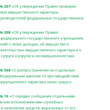
 № 207
«Об утверждении Правил проверки
твах имущественного характера,
руководителей федеральных государственных
№ 208
«Об утверждении Правил
 федерального государственного учреждения,
ний о своих доходах, об имуществе и
бязательствах имущественного характера и о
 супруга (супруги) и несовершеннолетних
 № 568
«О распространении на отдельные
х Федеральным законом «О противодействии
ррупционного характера своих супруга
№ 10
«О порядке сообщения отдельными
ем или исполнением ими служебных
 и зачисления средств, вырученных от его