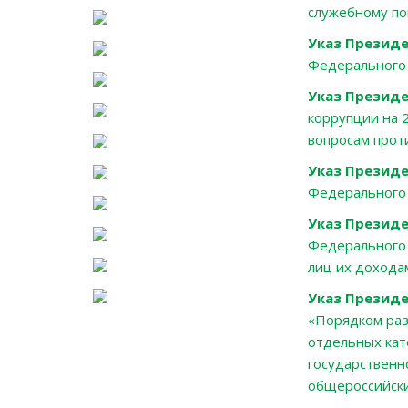
служебному по
Указ Президе
Федерального 
Указ Президе
коррупции на 
вопросам прот
Указ Президе
Федерального 
Указ Президе
Федерального 
лиц их дохода
Указ Президе
«Порядком раз
отдельных кат
государственн
общероссийски