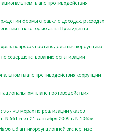
Национальном плане противодействия
рждении формы справки о доходах, расходах,
менений в некоторые акты Президента
орых вопросах противодействия коррупции»
 по совершенствованию организации
ональном плане противодействия коррупции
Национальном плане противодействия
 № 987
«
О мерах по реализации указов
. N 561 и от 21 сентября 2009 г. N 1065
»
№ 96
Об антикоррупционной экспертизе