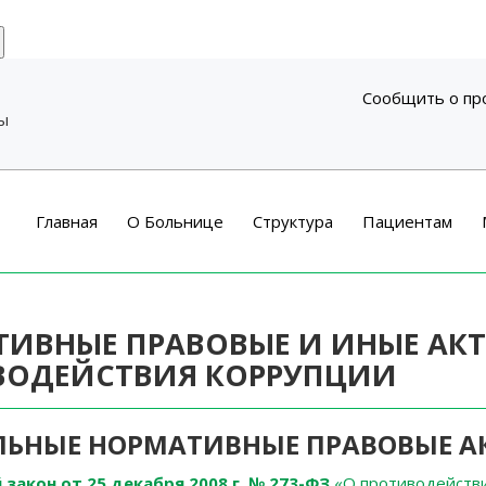
Сообщить о пр
ры
Главная
О Больнице
Структура
Пациентам
ИВНЫЕ ПРАВОВЫЕ И ИНЫЕ АКТ
ВОДЕЙСТВИЯ КОРРУПЦИИ
ЛЬНЫЕ НОРМАТИВНЫЕ ПРАВОВЫЕ А
закон от 25 декабря 2008 г. № 273-ФЗ
«О противодейств