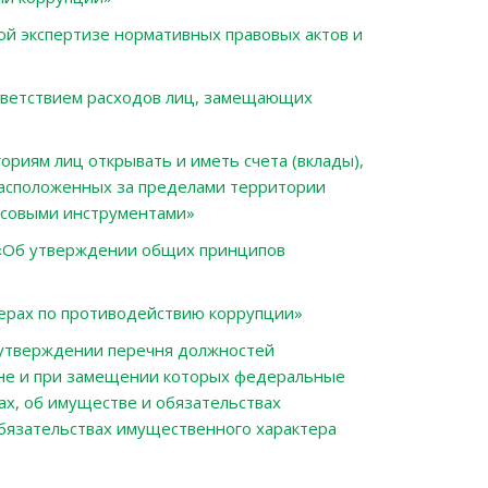
й экспертизе нормативных правовых актов и
тветствием расходов лиц, замещающих
риям лиц открывать и иметь счета (вклады),
расположенных за пределами территории
нсовыми инструментами»
Об утверждении общих принципов
ерах по противодействию коррупции»
утверждении перечня должностей
ане и при замещении которых федеральные
х, об имуществе и обязательствах
обязательствах имущественного характера