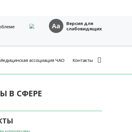
Версия для
Aa
облеме
слабовидящих
Медицинская ассоциация ЧАО
Контакты
Ы В СФЕРЕ
КТЫ
ии коррупции»