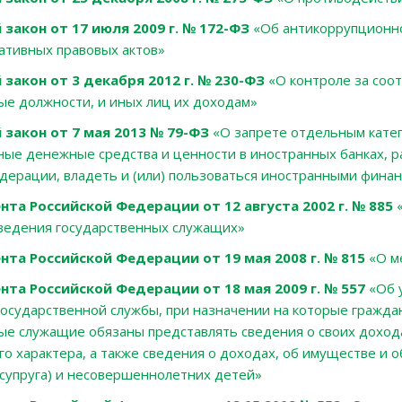
закон от 17 июля 2009 г. № 172-ФЗ
«Об антикоррупционно
ативных правовых актов»
закон от 3 декабря 2012 г. № 230-ФЗ
«О контроле за соо
ые должности, и иных лиц их доходам»
закон от 7 мая 2013 № 79-ФЗ
«О запрете отдельным катего
ные денежные средства и ценности в иностранных банках, 
дерации, владеть и (или) пользоваться иностранными фина
нта Российской Федерации от 12 августа 2002 г. № 885
«
ведения государственных служащих»
нта Российской Федерации от 19 мая 2008 г. № 815
«О м
нта Российской Федерации от 18 мая 2009 г. № 557
«Об 
осударственной службы, при назначении на которые гражд
ые служащие обязаны представлять сведения о своих дохода
о характера, а также сведения о доходах, об имуществе и 
 (супруга) и несовершеннолетних детей»