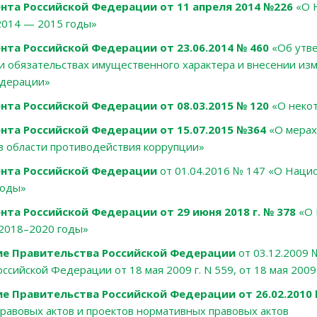
нта Российской Федерации от 11 апреля 2014 №226
«О 
2014 — 2015 годы»
нта Российской Федерации от 23.06.2014 № 460
«Об утве
и обязательствах имущественного характера и внесении из
едерации»
нта Российской Федерации от 08.03.2015 № 120
«О некот
нта Российской Федерации от 15.07.2015 №364
«О мерах
в области противодействия коррупции»
ента Российской Федерации
от 01.04.2016 № 147 «О Наци
годы»
нта Российской Федерации от 29 июня 2018 г. № 378
«О 
2018–2020 годы»
ие Правительства Российской Федерации
от 03.12.2009
сийской Федерации от 18 мая 2009 г. N 559, от 18 мая 2009 г
е Правительства Российской Федерации от 26.02.2010 
равовых актов и проектов нормативных правовых актов