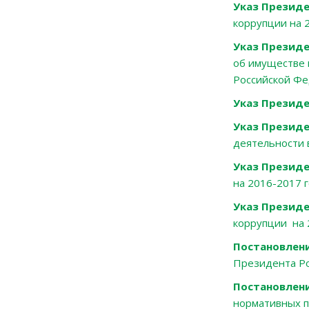
Указ Президе
коррупции на 
Указ Президе
об имуществе 
Российской Ф
Указ Президе
Указ Президе
деятельности 
Указ Презид
на 2016-2017 
Указ Президе
коррупции на 
Постановлен
Президента Рос
Постановлени
нормативных п