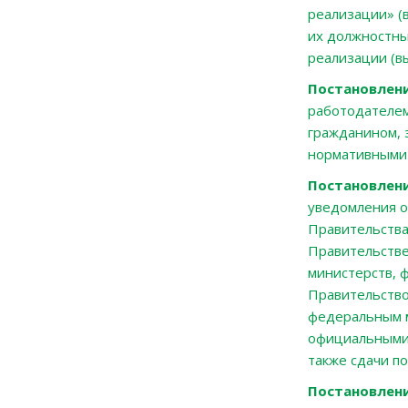
реализации» (
их должностны
реализации (в
Постановлени
работодателем
гражданином, 
нормативными
Постановлени
уведомления о
Правительства
Правительстве
министерств, 
Правительство
федеральным м
официальными 
также сдачи по
Постановлени