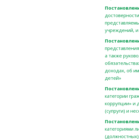
Постановлени
достоверности
представляем
учреждений, 
Постановлени
представления
а также руков
обязательства
доходах, об и
детей»
Постановлени
категории гра
коррупции» и 
(супруги) и н
Постановлени
категориями л
(должностных) 