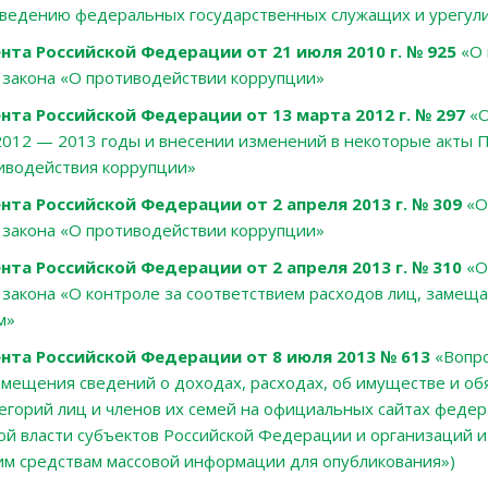
ведению федеральных государственных служащих и урегул
нта Российской Федерации от 21 июля 2010 г. № 925
«О 
закона «О противодействии коррупции»
нта Российской Федерации от 13 марта 2012 г. № 297
«О
2012 — 2013 годы и внесении изменений в некоторые акты
иводействия коррупции»
нта Российской Федерации от 2 апреля 2013 г. № 309
«О
закона «О противодействии коррупции»
нта Российской Федерации от 2 апреля 2013 г. № 310
«О
закона «О контроле за соответствием расходов лиц, замещ
м»
нта Российской Федерации от 8 июля 2013 № 613
«Вопро
мещения сведений о доходах, расходах, об имуществе и об
егорий лиц и членов их семей на официальных сайтах федер
ой власти субъектов Российской Федерации и организаций и
м средствам массовой информации для опубликования»)