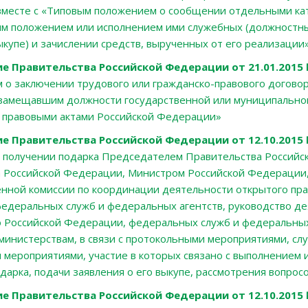
вместе с «Типовым положением о сообщении отдельными кате
м положением или исполнением ими служебных (должностных
ыкупе) и зачислении средств, вырученных от его реализации
е Правительства Российской Федерации от 21.01.2015
 о заключении трудового или гражданско-правового договора
замещавшим должности государственной или муниципальной
 правовыми актами Российской Федерации»
е Правительства Российской Федерации от 12.10.2015 
 получении подарка Председателем Правительства Российс
 Российской Федерации, Министром Российской Федерации,
нной комиссии по координации деятельности открытого пр
федеральных служб и федеральных агентств, руководство д
 Российской Федерации, федеральных служб и федеральных
инистерствам, в связи с протокольными мероприятиями, с
мероприятиями, участие в которых связано с выполнением 
дарка, подачи заявления о его выкупе, рассмотрения вопрос
е Правительства Российской Федерации от 12.10.2015 