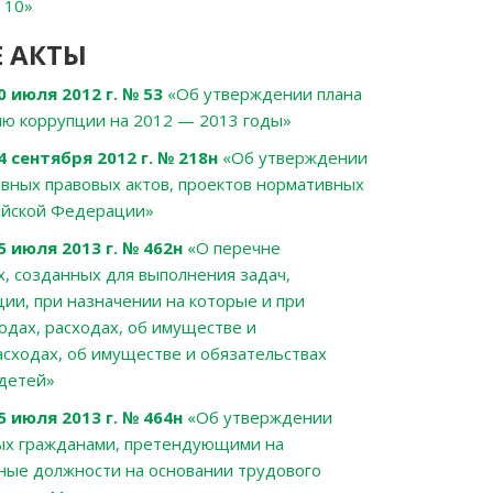
 10
»
 АКТЫ
июля 2012 г. № 53
«Об утверждении плана
ю коррупции на 2012 — 2013 годы»
сентября 2012 г. № 218н
«Об утверждении
вных правовых актов, проектов нормативных
сийской Федерации»
 июля 2013 г. № 462н
«О перечне
, созданных для выполнения задач,
и, при назначении на которые и при
дах, расходах, об имуществе и
асходах, об имуществе и обязательствах
 детей»
 июля 2013 г. № 464н
«Об утверждении
мых гражданами, претендующими на
ые должности на основании трудового