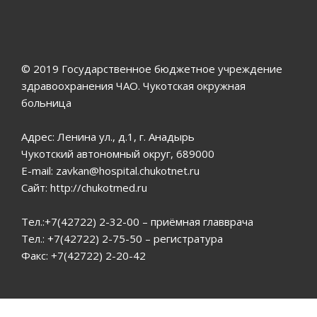
© 2019 Государственное бюджетное учреждение
здравоохранения ЧАО. Чукотская окружная
больница
Адрес: Ленина ул., д.1, г. Анадырь
Чукотский автономный округ, 689000
E-mail: zavkan@hospital.chukotnet.ru
Сайт: http://chukotmed.ru
Тел.:+7(42722) 2-32-00 – приёмная главврача
Тел.: +7(42722) 2-75-50 – регистратура
Факс: +7(42722) 2-20-42