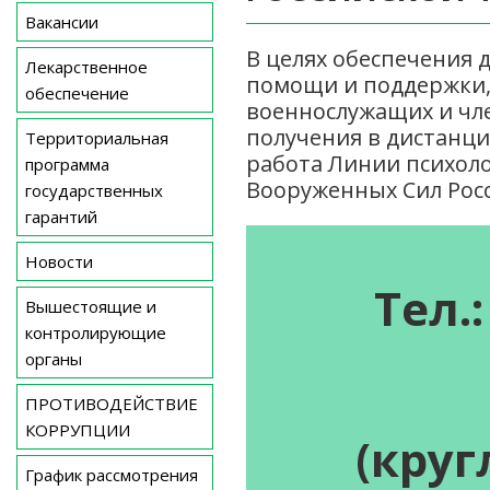
Вакансии
В целях обеспечения 
Лекарственное
помощи и поддержки,
обеспечение
военнослужащих и чле
получения в дистанц
Территориальная
работа Линии психол
программа
Вооруженных Сил Рос
государственных
гарантий
Новости
Тел.:
Вышестоящие и
контролирующие
органы
ПРОТИВОДЕЙСТВИЕ
КОРРУПЦИИ
(круг
График рассмотрения