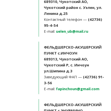
689310, Чукотский АО,
Чукотский район с. Уэлен, ул.
Ленина д.25
Контактный телефон —
(42736)
95-4-54
E-mail:
uelen_ub@mail.ru
ФЕЛЬДШЕРСКО-АКУШЕРСКИЙ
ПУНКТ с.ИНЧОУН
689313, Чукотский АО,
Чукотский Р, с. Инчоун
ул.Шипина д.3
Заведующий ФАП —
(42736) 91-
3-56
E-mail:
fapinchoun@gmail.com
ФЕЛЬДШЕРСКО-АКУШЕРСКИЙ
ПУНКТ с.ЭНУРМИНО