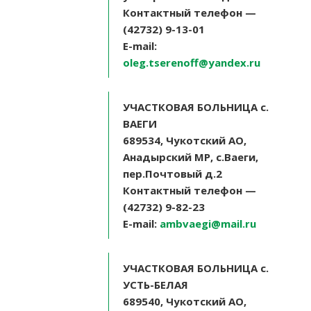
Контактный телефон —
(42732) 9-13-01
E-mail:
oleg.tserenoff@yandex.ru
УЧАСТКОВАЯ БОЛЬНИЦА с.
ВАЕГИ
689534, Чукотский АО,
Анадырский МР, с.Ваеги,
пер.Почтовый д.2
Контактный телефон —
(42732) 9-82-23
E-mail:
ambvaegi@mail.ru
УЧАСТКОВАЯ БОЛЬНИЦА с.
УСТЬ-БЕЛАЯ
689540, Чукотский АО,