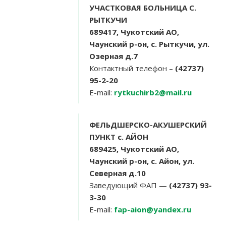
УЧАСТКОВАЯ БОЛЬНИЦА С.
РЫТКУЧИ
689417, Чукотский АО,
Чаунский р-он, с. Рыткучи, ул.
Озерная д.7
Контактный телефон –
(42737)
95-2-20
E-mail:
rytkuchirb2@mail.ru
ФЕЛЬДШЕРСКО-АКУШЕРСКИЙ
ПУНКТ с. АЙОН
689425, Чукотский АО,
Чаунский р-он, с. Айон, ул.
Северная д.10
Заведующий ФАП —
(42737) 93-
3-30
E-mail:
fap-aion@yandex.ru