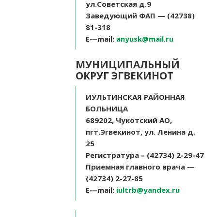
ул.Советская д.9
Заведующий ФАП — (42738)
81-318
E
—
mail
:
anyusk@mail.ru
МУНИЦИПАЛЬНЫЙ
ОКРУГ ЭГВЕКИНОТ
ИУЛЬТИНСКАЯ РАЙОННАЯ
БОЛЬНИЦА
689202, Чукотский АО,
пгт.Эгвекинот, ул. Ленина д.
25
Регистратура – (42734) 2-29-47
Приемная главного врача —
(42734) 2-27-85
E
—
mail
:
iultrb@yandex.ru