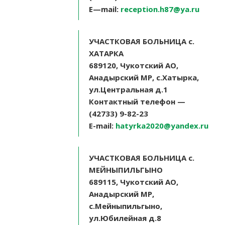
E
—
mail
:
reception.h87@ya.ru
УЧАСТКОВАЯ БОЛЬНИЦА с.
ХАТАРКА
689120, Чукотский АО,
Анадырский МР, с.Хатырка,
ул.Центральная д.1
Контактный телефон —
(42733) 9-82-23
E-mail:
hatyrka2020@yandex.ru
УЧАСТКОВАЯ БОЛЬНИЦА с.
МЕЙНЫПИЛЬГЫНО
689115, Чукотский АО,
Анадырский МР,
с.Мейныпильгыно,
ул.Юбилейная д.8