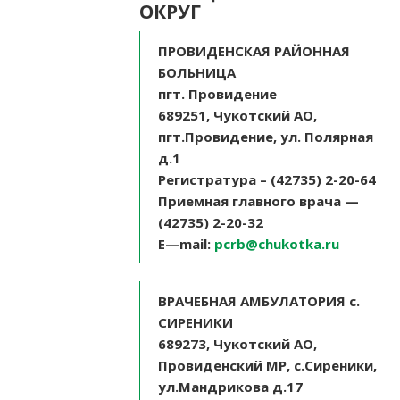
ОКРУГ
ПРОВИДЕНСКАЯ РАЙОННАЯ
БОЛЬНИЦА
пгт. Провидение
689251, Чукотский АО,
пгт.Провидение, ул. Полярная
д.1
Регистратура – (42735) 2-20-64
Приемная главного врача —
(42735) 2-20-32
E
—
mail
:
pcrb@chukotka.ru
ВРАЧЕБНАЯ АМБУЛАТОРИЯ с.
СИРЕНИКИ
689273, Чукотский АО,
Провиденский МР, с.Сиреники,
ул.Мандрикова д.17