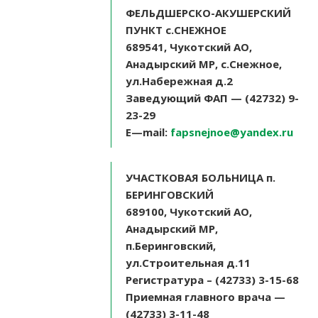
ФЕЛЬДШЕРСКО-АКУШЕРСКИЙ
ПУНКТ с.СНЕЖНОЕ
689541, Чукотский АО,
Анадырский МР, с.Снежное,
ул.Набережная д.2
Заведующий ФАП — (42732) 9-
23-29
E
—
mail
:
fapsnejnoe@yandex.ru
УЧАСТКОВАЯ БОЛЬНИЦА п.
БЕРИНГОВСКИЙ
689100, Чукотский АО,
Анадырский МР,
п.Беринговский,
ул.Строительная д.11
Регистратура – (42733) 3-15-68
Приемная главного врача —
(42733) 3-11-48