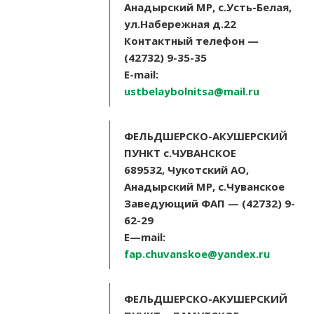
Анадырский МР, с.Усть-Белая,
ул.Набережная д.22
Контактный телефон —
(42732) 9-35-35
E-mail:
ustbelaybolnitsa@mail.ru
ФЕЛЬДШЕРСКО-АКУШЕРСКИЙ
ПУНКТ с.ЧУВАНСКОЕ
689532, Чукотский АО,
Анадырский МР, с.Чуванское
Заведующий ФАП — (42732) 9-
62-29
E
—
mail
:
fap.chuvanskoe@yandex.ru
ФЕЛЬДШЕРСКО-АКУШЕРСКИЙ