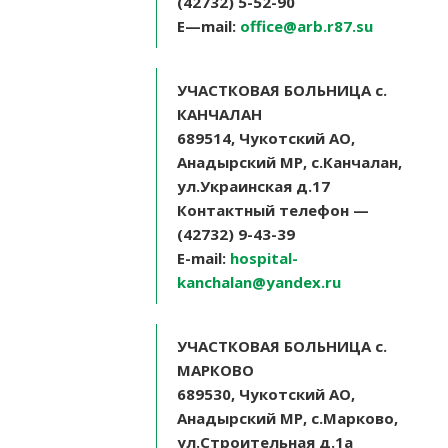
(42732) 5-52-90
E
—
mail
:
office@arb.r87.su
УЧАСТКОВАЯ БОЛЬНИЦА с.
КАНЧАЛАН
689514, Чукотский АО,
Анадырский МР, с.Канчалан,
ул.Украинская д.17
Контактный телефон —
(42732) 9-43-39
E-mail:
hospital-
kanchalan@yandex.ru
УЧАСТКОВАЯ БОЛЬНИЦА с.
МАРКОВО
689530, Чукотский АО,
Анадырский МР, с.Марково,
ул.Строительная д.1а