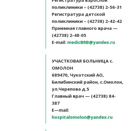
Регистратура взрослой
поликлиники – (42738) 2-56-31
Регистратура детской
поликлиники – (42738) 2-42-42
Приемная главного врача —
(42738) 2-48-05
E-mail:
medicBRB@yandex.ru
УЧАСТКОВАЯ БОЛЬНИЦА
c
.
ОМОЛОН
689470, Чукотский АО,
Билибинский район, с.Омолон,
ул.Черепова д.5
Главный врач — (42738) 84-
387
E
—
mail
:
hospitalomolon@yandex.ru