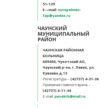
51-129
E
—
mail
:
nutepelmen-
fap@yandex.ru
ЧАУНСКИЙ
МУНИЦИПАЛЬНЫЙ
РАЙОН
ЧАУНСКАЯ РАЙОННАЯ
БОЛЬНИЦА
689400, Чукотский АО,
Чаунский р-он, г. Певек, ул.
Куваева д.13
Регистратура –
(42737) 4-31-36
Приемная главного врача –
(42737) 4-11-44
E-mail:
pevekrb@mail.ru