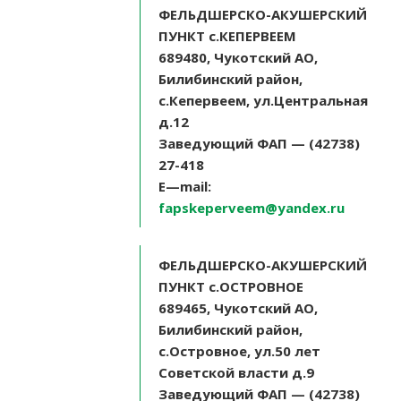
ФЕЛЬДШЕРСКО-АКУШЕРСКИЙ
ПУНКТ с.КЕПЕРВЕЕМ
689480, Чукотский АО,
Билибинский район,
с.Кепервеем, ул.Центральная
д.12
Заведующий ФАП — (42738)
27-418
E
—
mail
:
fapskeperveem@yandex.ru
ФЕЛЬДШЕРСКО-АКУШЕРСКИЙ
ПУНКТ с.ОСТРОВНОЕ
689465, Чукотский АО,
Билибинский район,
с.Островное, ул.50 лет
Советской власти д.9
Заведующий ФАП — (42738)