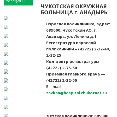
телефоны
ЧУКОТСКАЯ ОКРУЖНАЯ
БОЛЬНИЦА г. АНАДЫРЬ
Взрослая поликлиника, адрес:
689000, Чукотский АО, г.
Анадырь, ул. Ленина д.1
Регистратура взрослой
поликлиники
– (42722) 2-32-40,
2-32-25
Кол-центр регистратуры –
(42722) 2-75-50
Приемная главного врача —
(42722) 2-32-00
E
—
mail
:
zavkan@hospital.chukotnet.ru
Детская поликлиника: 689000,