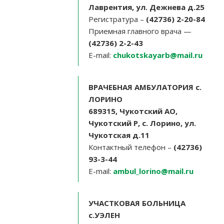
Лаврентия, ул. Дежнева д.25
Регистратура –
(42736) 2-20-84
Приемная главного врача —
(42736) 2-2-43
E-mail:
chukotskayarb@mail.ru
ВРАЧЕБНАЯ АМБУЛАТОРИЯ с.
ЛОРИНО
689315, Чукотский АО,
Чукотский Р, с. Лорино, ул.
Чукотская д.11
Контактный телефон –
(42736)
93-3-44
E-mail:
ambul_lorino@mail.ru
УЧАСТКОВАЯ БОЛЬНИЦА
с.УЭЛЕН