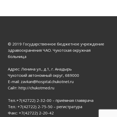
© 2019 Государственное бюджетное учреждение
здравоохранения ЧАО. Чукотская окружная
больница
Адрес: Ленина ул., д.1, г. Анадырь
Чукотский автономный округ, 689000
E-mail: zavkan@hospital.chukotnet.ru
Сайт: http://chukotmed.ru
Тел.:+7(42722) 2-32-00 – приёмная главврача
Тел.: +7(42722) 2-75-50 – регистратура
Факс: +7(42722) 2-20-42