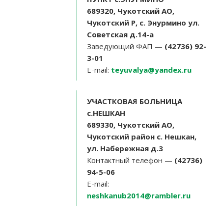
689320, Чукотский АО,
Чукотский Р, с. Энурмино ул.
Советская д.14-а
Заведующий ФАП —
(42736) 92-
3-01
E-mail:
teyuvalya@yandex.ru
УЧАСТКОВАЯ БОЛЬНИЦА
с.НЕШКАН
689330, Чукотский АО,
Чукотский район с. Нешкан,
ул. Набережная д.3
Контактный телефон —
(42736)
94-5-06
E-mail:
neshkanub2014@rambler.ru