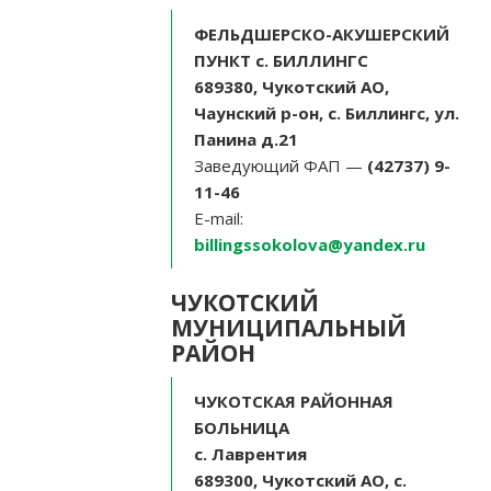
ФЕЛЬДШЕРСКО-АКУШЕРСКИЙ
ПУНКТ с. БИЛЛИНГС
689380, Чукотский АО,
Чаунский р-он, с. Биллингс, ул.
Панина д.21
Заведующий ФАП —
(42737) 9-
11-46
E-mail:
billingssokolova@yandex.ru
ЧУКОТСКИЙ
МУНИЦИПАЛЬНЫЙ
РАЙОН
ЧУКОТСКАЯ РАЙОННАЯ
БОЛЬНИЦА
с. Лаврентия
689300, Чукотский АО, с.