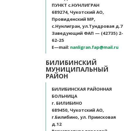
ПУНКТ с.НУНЛИГРАН
689274, Чукотский АО,
Провиденский МР,
с.Нунлигран, ул.Тундровая д.7
Заведующий ФАП — (42735) 2-
62-25
E
—
mail
:
nanligran.fap@mail.ru
БИЛИБИНСКИЙ
МУНИЦИПАЛЬНЫЙ
РАЙОН
БИЛИБИНСКАЯ РАЙОННАЯ
БОЛЬНИЦА
г. БИЛИБИНО
689450, Чукотский АО,
г.Билибино, ул. Приисковая
д.12