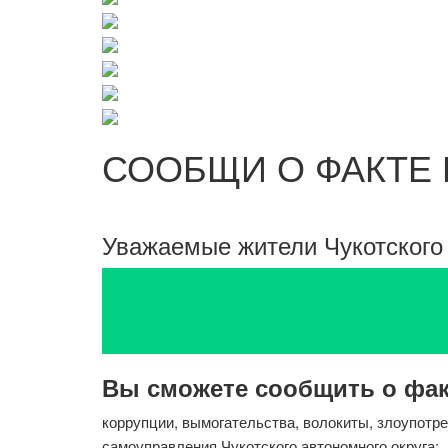
СООБЩИ О ФАКТЕ
Уважаемые жители Чукотского 
Вы сможете сообщить о фак
коррупции, вымогательства, волокиты, злоупотр
самоуправления Чукотского автономного округа;