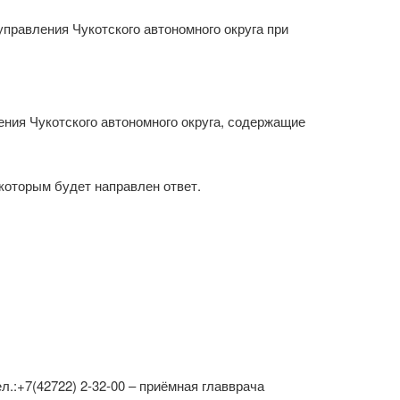
управления Чукотского автономного округа при
ния Чукотского автономного округа, содержащие
 которым будет направлен ответ.
ел.:+7(42722) 2-32-00 – приёмная главврача