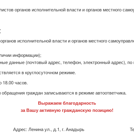
истов органов исполнительной власти и органов местного само
:
рганов исполнительной власти и органов местного самоуправле
аличии информации);
тные данные (почтовый адрес, телефон, электронный адрес), по
твляется в круглосуточном режиме.
о 18.00 часов.
и обращения граждан записываются в режиме автоответчика.
Выражаем благодарность
за Вашу активную гражданскую позицию!
Адрес: Ленина ул., д.1, г. Анадырь
Т