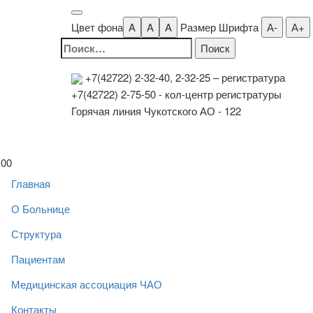
Цвет фона
A
A
A
Размер Шрифта
А-
А+
Найти:
+7(42722) 2-32-40, 2-32-25
– регистратура
+7(42722) 2-75-50 - кол-центр регистратуры
Горячая линия Чукотского АО - 122
00
Главная
О Больнице
Структура
Пациентам
Медицинская ассоциация ЧАО
Контакты