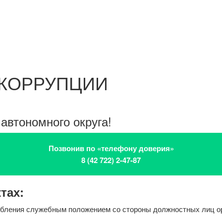
 КОРРУПЦИИ
автономного округа!
Позвонив по «телефону доверия»
8 (42 722) 2-47-87
тах:
ебления служебным положением со стороны должностных лиц ор