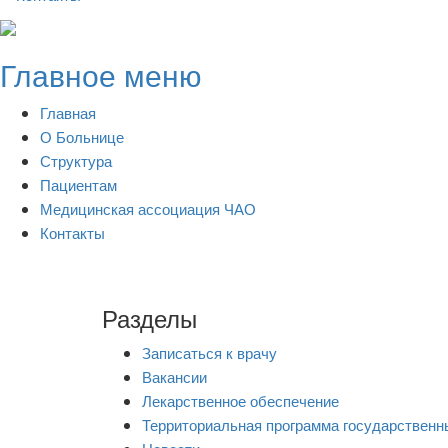
Skip
to
Главное меню
content
Главная
О Больнице
Структура
Пациентам
Медицинская ассоциация ЧАО
Контакты
Разделы
Записаться к врачу
Вакансии
Лекарственное обеспечение
Территориальная программа государственн