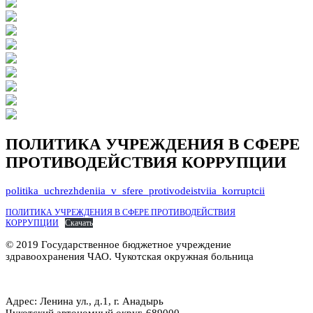
ПОЛИТИКА УЧРЕЖДЕНИЯ В СФЕРЕ
ПРОТИВОДЕЙСТВИЯ КОРРУПЦИИ
politika_uchrezhdeniia_v_sfere_protivodeistviia_korruptcii
ПОЛИТИКА УЧРЕЖДЕНИЯ В СФЕРЕ ПРОТИВОДЕЙСТВИЯ
КОРРУПЦИИ
Скачать
© 2019 Государственное бюджетное учреждение
здравоохранения ЧАО. Чукотская окружная больница
Адрес: Ленина ул., д.1, г. Анадырь
Чукотский автономный округ, 689000