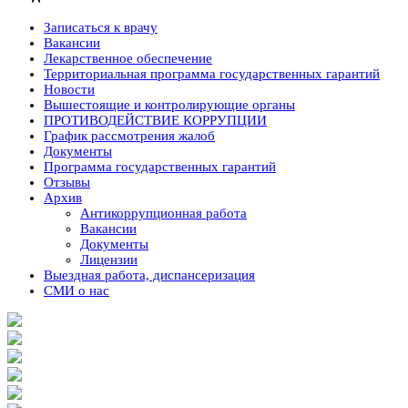
Записаться к врачу
Вакансии
Лекарственное обеспечение
Территориальная программа государственных гарантий
Новости
Вышестоящие и контролирующие органы
ПРОТИВОДЕЙСТВИЕ КОРРУПЦИИ
График рассмотрения жалоб
Документы
Программа государственных гарантий
Отзывы
Архив
Антикоррупционная работа
Вакансии
Документы
Лицензии
Выездная работа, диспансеризация
СМИ о нас