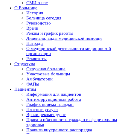
СМИ о нас
О Больнице
История
Больница сегодня
Руководство
Врачи
Режим и график работы
Лицензии, виды медицинской помощи
Награды
О медицинской деятельности медицинской
организации
Реквизиты
Структура
Окружная больница
Участковые больницы
Амбулатории
ФАПы
Пациентам
Информация для пациентов
Антикоррупционная работа
График приема граждан
Платные услуги
Врачи рекомендуют
Права и обязанности граждан в сфере охраны
здоровья
Правила внутреннего распорядка