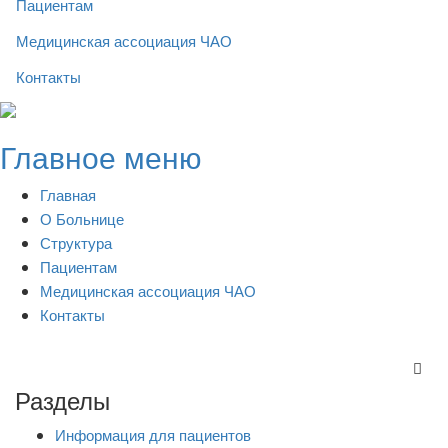
Пациентам
Медицинская ассоциация ЧАО
Контакты
Skip
to
Главное меню
content
Главная
О Больнице
Структура
Пациентам
Медицинская ассоциация ЧАО
Контакты
Разделы
Информация для пациентов