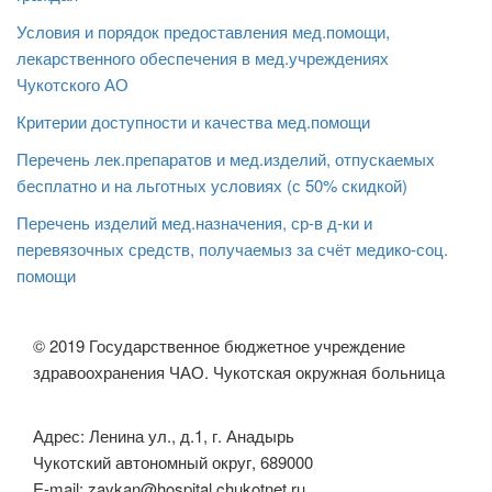
Условия и порядок предоставления мед.помощи,
лекарственного обеспечения в мед.учреждениях
Чукотского АО
Критерии доступности и качества мед.помощи
Перечень лек.препаратов и мед.изделий, отпускаемых
бесплатно и на льготных условиях (с 50% скидкой)
Перечень изделий мед.назначения, ср-в д-ки и
перевязочных средств, получаемыз за счёт медико-соц.
помощи
© 2019 Государственное бюджетное учреждение
здравоохранения ЧАО. Чукотская окружная больница
Адрес: Ленина ул., д.1, г. Анадырь
Чукотский автономный округ, 689000
E-mail: zavkan@hospital.chukotnet.ru