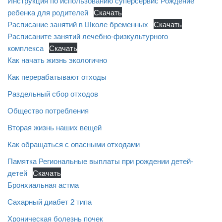
Инструкция по использованию суперсервис Рождение
ребенка для родителей
Скачать
Расписание занятий в Школе бременных
Скачать
Расписаните занятий лечебно-физкультурного
комплекса
Скачать
Как начать жизнь экологично
Как перерабатывают отходы
Раздельный сбор отходов
Общество потребления
Вторая жизнь наших вещей
Как обращаться с опасными отходами
Памятка Региональные выплаты при рождении детей-
детей
Скачать
Бронхиальная астма
Сахарный диабет 2 типа
Хроническая болезнь почек