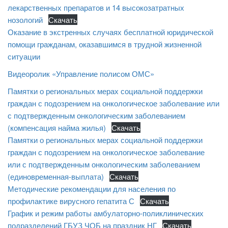
лекарственных препаратов и 14 высокозатратных
нозологий
Скачать
Оказание в экстренных случаях бесплатной юридической
помощи гражданам, оказавшимся в трудной жизненной
ситуации
Видеоролик «Управление полисом ОМС»
Памятки о региональных мерах социальной поддержки
граждан с подозрением на онкологическое заболевание или
с подтвержденным онкологическим заболеванием
(компенсация найма жилья)
Скачать
Памятки о региональных мерах социальной поддержки
граждан с подозрением на онкологическое заболевание
или с подтвержденным онкологическим заболеванием
(единовременная-выплата)
Скачать
Методические рекомендации для населения по
профилактике вирусного гепатита С
Скачать
График и режим работы амбулаторно-поликлинических
подразделений ГБУЗ ЧОБ на праздник НГ
Скачать