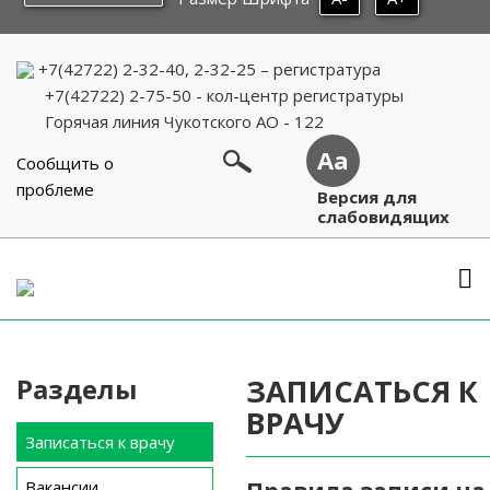
+7(42722) 2-32-40, 2-32-25
– регистратура
+7(42722) 2-75-50 - кол-центр регистратуры
Горячая линия Чукотского АО - 122
Aa
Сообщить о
проблеме
Версия для
слабовидящих
Skip
to
content
Разделы
ЗАПИСАТЬСЯ К
ВРАЧУ
Записаться к врачу
Вакансии