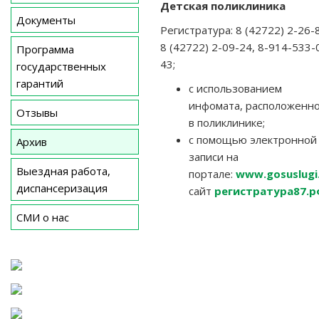
Детская поликлиника
Документы
Регистратура: 8 (42722) 2-26-
8 (42722) 2-09-24, 8-914-533-
Программа
43;
государственных
гарантий
с использованием
инфомата, расположенн
Отзывы
в поликлинике;
с помощью электронной
Архив
записи на
Выездная работа,
портале:
www.gosuslugi
диспансеризация
сайт
регистратура87.р
СМИ о нас