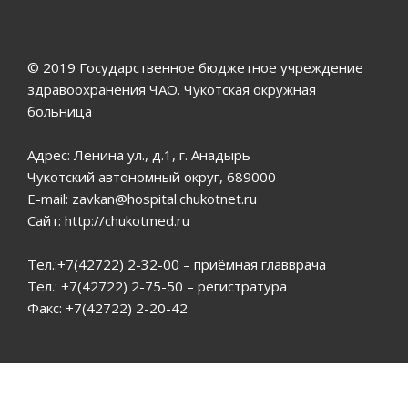
© 2019 Государственное бюджетное учреждение
здравоохранения ЧАО. Чукотская окружная
больница
Адрес: Ленина ул., д.1, г. Анадырь
Чукотский автономный округ, 689000
E-mail: zavkan@hospital.chukotnet.ru
Сайт: http://chukotmed.ru
Тел.:+7(42722) 2-32-00 – приёмная главврача
Тел.: +7(42722) 2-75-50 – регистратура
Факс: +7(42722) 2-20-42