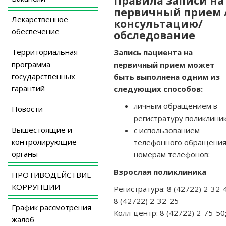
Правила записи на
первичный прием 
Лекарственное
консультацию/
обеспечение
обследование
Территориальная
Запись пациента на
программа
первичный прием может
государственных
быть выполнена одним из
гарантий
следующих способов:
личным обращением в
Новости
регистратуру поликлиник
Вышестоящие и
с использованием
контролирующие
телефонного обращения
органы
номерам телефонов:
Взрослая поликлиника
ПРОТИВОДЕЙСТВИЕ
КОРРУПЦИИ
Регистратура: 8 (42722) 2-32-
8 (42722) 2-32-25
График рассмотрения
Колл-центр: 8 (42722) 2-75-50
жалоб